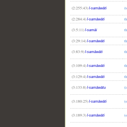
(2:255:43)
(
l-samāwāti
(2:284:4)
t
l-samāwāti
(3:5:11)
t
l-samāi
(3:29:14)
t
l-samāwāti
(3:83:9)
t
l-samāwāti
(3:109:4)
t
l-samāwāti
(3:129:4)
t
l-samāwāti
(3:133:8)
(
l-samāwātu
(3:180:25)
(
l-samāwāti
(3:189:3)
(
l-samāwāti