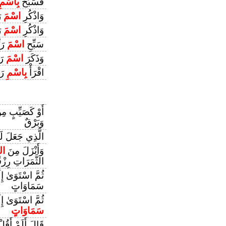
فَسَبِّحْ
بِاسْمِ
وَاذْكُرِ
اسْمَ
رَ
وَاذْكُرِ
اسْمَ
رَ
سَبِّحِ
اسْمَ
رَب
وَذَكَرَ
اسْمَ
رَب
اقْرَأْ
بِاسْمِ
رَب
أَوْ كَصَيِّبٍ مِ
وَبَرْقٌ
الَّذِي جَعَلَ ل
وَأَنْزَلَ مِنَ
ال
الثَّمَرَاتِ رِزْق
ثُمَّ اسْتَوَىٰ إ
سَمَاوَاتٍ
ثُمَّ اسْتَوَىٰ إ
سَمَاوَاتٍ
قَالَ أَلَمْ أَقُل