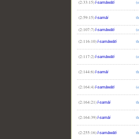
(2:33:15)
(
l-samāwāti
(2:59:15)
t
l-samāi
(2:107:7)
(
l-samāwāti
(2:116:10)
t
l-samāwāti
(2:117:2)
(
l-samāwāti
(2:144:6)
t
l-samāi
(2:164:4)
(
l-samāwāti
(2:164:21)
t
l-samāi
(2:164:39)
t
l-samāi
(2:255:16)
t
l-samāwāti