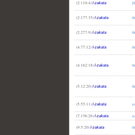
(2:110:4)
[
l-zakata
__
(2:177:35)
t
l-zakata
(2:277:9)
t
l-zakata
(4:77:12)
t
l-zakata
(4:162:18)
t
l-zakata
(5:12:20)
t
l-zakata
(5:55:11)
z
l-zakata
(7:156:26)
z
l-zakata
(9:5:20)
t
l-zakata