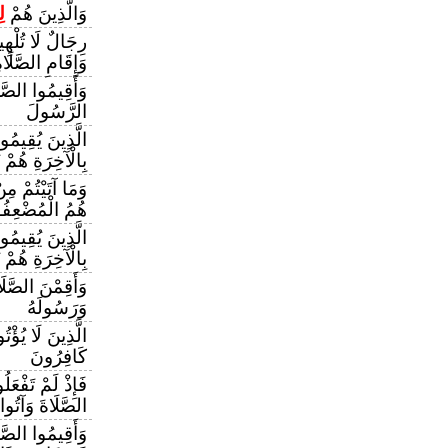
وَالَّذِينَ هُمْ
لِ
رِجَالٌ لَا تُلْهِيه
وَإِقَامِ الصَّلَاة
وَأَقِيمُوا الصَّل
الرَّسُولَ
الَّذِينَ يُقِيمُو
بِالْآخِرَةِ هُمْ 
وَمَا آتَيْتُمْ مِ
هُمُ الْمُضْعِفُ
الَّذِينَ يُقِيمُو
بِالْآخِرَةِ هُمْ 
وَأَقِمْنَ الصَّلَ
وَرَسُولَهُ
الَّذِينَ لَا يُؤْت
كَافِرُونَ
فَإِذْ لَمْ تَفْعَل
الصَّلَاةَ وَآتُوا
وَأَقِيمُوا الصَّل