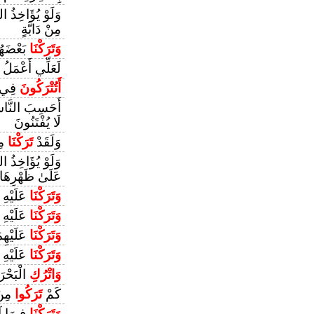
وَلَوْ يُؤَاخِذُ ا
مِنْ دَابَّةٍ
وَتَرَكْنَا
بَعْضَهُ
لَعَلِّي أَعْمَلُ
أَتُتْرَكُونَ
فِي م
أَحَسِبَ النَّا
لَا يُفْتَنُونَ
وَلَقَدْ
تَرَكْنَا
مِن
وَلَوْ يُؤَاخِذُ ا
عَلَىٰ ظَهْرِهَا م
وَتَرَكْنَا
عَلَيْهِ
وَتَرَكْنَا
عَلَيْهِ
وَتَرَكْنَا
عَلَيْهِ
وَتَرَكْنَا
عَلَيْهِ
وَاتْرُكِ
الْبَحْرَ
كَمْ
تَرَكُوا
مِنْ
وَتَرَكْنَا
فِيهَا آي