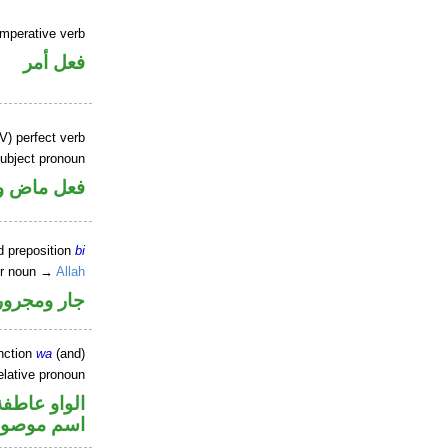
imperative verb
فعل أمر
V) perfect verb
ubject pronoun
فعل ماض و«
d preposition
bi
er noun →
Allah
جار ومجرور
nction
wa
(and)
elative pronoun
الواو عاطفة
اسم موصو