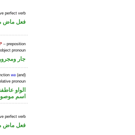
ve perfect verb
فعل ماض م
P
– preposition
 object pronoun
جار ومجرور
nction
wa
(and)
elative pronoun
الواو عاطفة
اسم موصو
ve perfect verb
فعل ماض م