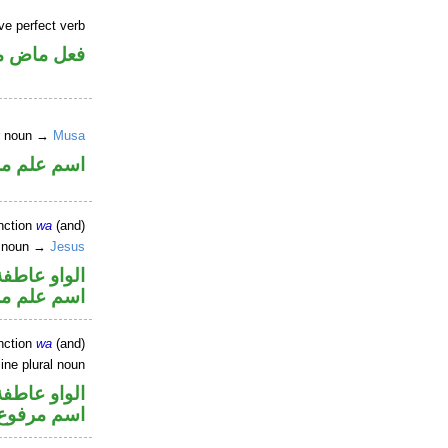
ve perfect verb
فعل ماض م
er noun →
Musa
اسم علم م
nction
wa
(and)
r noun →
Jesus
الواو عاطفة
اسم علم م
nction
wa
(and)
ne plural noun
الواو عاطفة
اسم مرفوع