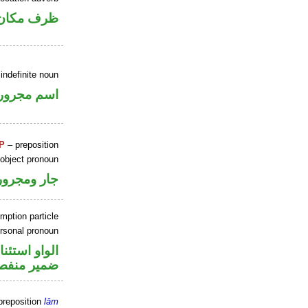
ظرف مكان
indefinite noun
اسم مجرور
P
– preposition
 object pronoun
جار ومجرور
mption particle
ersonal pronoun
الواو استئنا
ضمير منفص
preposition
lām