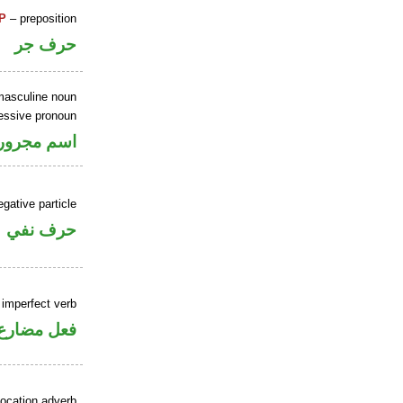
P
– preposition
حرف جر
masculine noun
essive pronoun
اسم مجرور 
gative particle
حرف نفي
) imperfect verb
فعل مضارع
location adverb