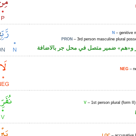
N
– genitive 
PRON
– 3rd person masculine plural poss
و«هم» ضمير متصل في محل جر بالاضافة
NEG
– ne
V
– 1st person plural (form II
LOC
– accusative 