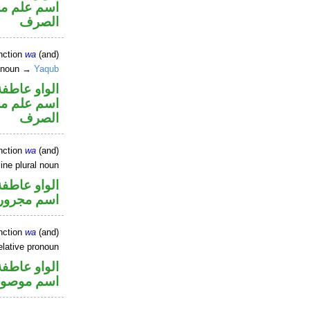
اسم علم مجر
الصرف
nction
wa
(and)
r noun →
Yaqub
الواو عاطفة
اسم علم مجر
الصرف
nction
wa
(and)
ine plural noun
الواو عاطفة
اسم مجرور
nction
wa
(and)
elative pronoun
الواو عاطفة
اسم موصو