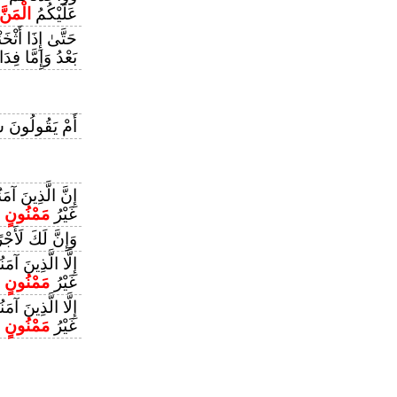
عَلَيْكُمُ
الْمَنَّ
حَتَّىٰ إِذَا أَثْخ
بَعْدُ وَإِمَّا فِدَا
أَمْ يَقُولُونَ ش
إِنَّ الَّذِينَ آم
غَيْرُ
مَمْنُونٍ
وَإِنَّ لَكَ لَأَجْ
إِلَّا الَّذِينَ آم
غَيْرُ
مَمْنُونٍ
إِلَّا الَّذِينَ آم
غَيْرُ
مَمْنُونٍ