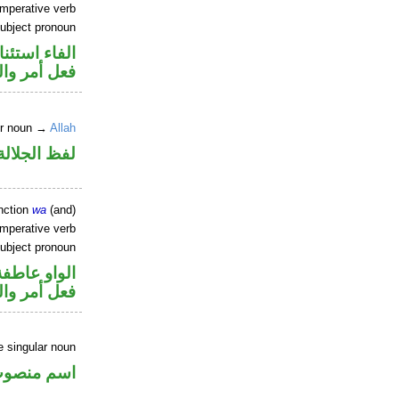
imperative verb
ubject pronoun
الفاء استئنا
فعل أمر وا
er noun →
Allah
لفظ الجلال
nction
wa
(and)
imperative verb
ubject pronoun
الواو عاطفة
فعل أمر وا
e singular noun
اسم منصو