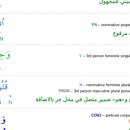
بني للمجهول
PN
– nominative prop
 مرفوع
V
– 3rd person feminine singul
N
– nominative feminine plur
PRON
– 3rd person masculine plural poss
و«هم» ضمير متصل في محل جر بالاضافة
CONJ
– prefixed conju