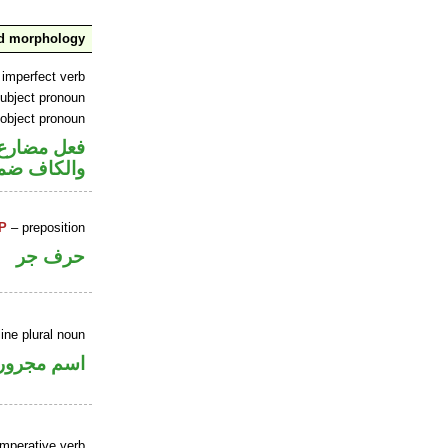
nd morphology
 imperfect verb
ubject pronoun
 object pronoun
فعل مضارع 
والكاف ضم
P
– preposition
حرف جر
ine plural noun
اسم مجرور
imperative verb