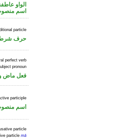
الواو عاطفة
اسم منصوب 
itional particle
حرف شرط
al perfect verb
ubject pronoun
فعل ماض و»
tive participle
اسم منصو
sative particle
ive particle
mā