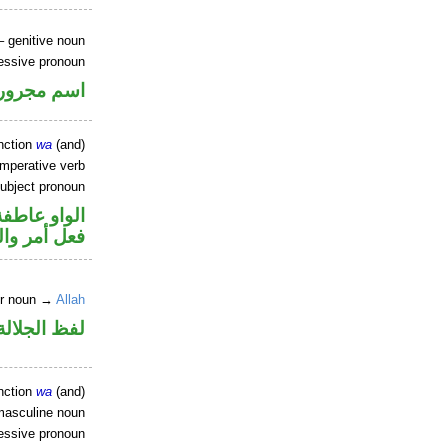
 genitive noun
essive pronoun
اسم مجرور 
nction
wa
(and)
imperative verb
ubject pronoun
الواو عاطفة
فعل أمر وا
er noun →
Allah
لفظ الجلال
nction
wa
(and)
masculine noun
essive pronoun