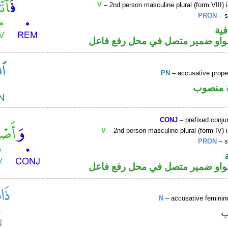
V
– 2nd person masculine plural (form VIII) 
PRON
– s
فية
لواو ضمير متصل في محل رفع فاعل
PN
– accusative prop
ة منصوب
CONJ
– prefixed conju
V
– 2nd person masculine plural (form IV) 
PRON
– s
لواو ضمير متصل في محل رفع فاعل
N
– accusative feminin
ب