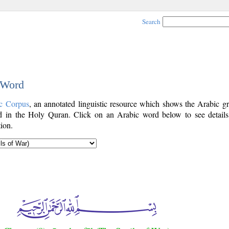
Search
 Word
c Corpus
, an annotated linguistic resource which shows the Arabic g
 in the Holy Quran. Click on an Arabic word below to see details
ion.