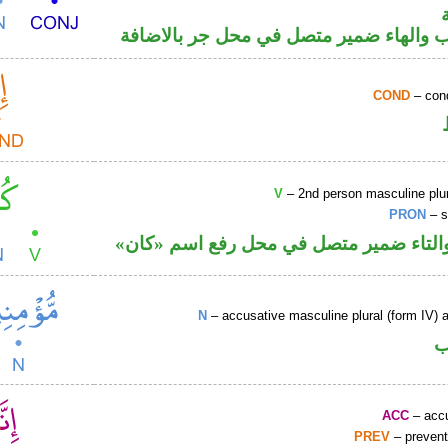
والهاء ضمير متصل في محل جر بالاضافة
COND
– cond
V
– 2nd person masculine plur
PRON
– s
التاء ضمير متصل في محل رفع اسم «كان
N
– accusative masculine plural (form IV) ac
ب
ACC
– accu
PREV
– prevent