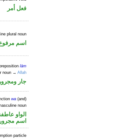
فعل أمر
ne plural noun
اسم مرفوع
preposition
lām
er noun →
Allah
جار ومجرور
nction
wa
(and)
masculine noun
الواو عاطفة
اسم مجرور
mption particle