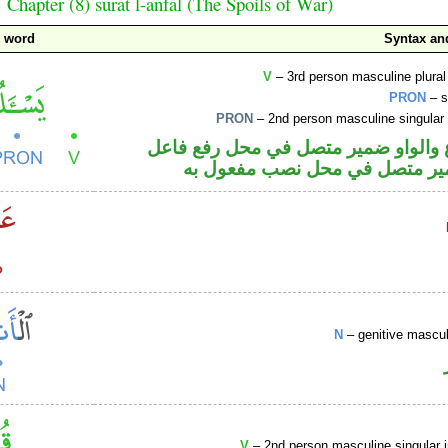
Chapter (8) sūrat l-anfāl (The Spoils of War)
c word
Syntax a
V
– 3rd person masculine plural
PRON
– s
PRON
– 2nd person masculine singular
والواو ضمير متصل في محل رفع فاعل
ير متصل في محل نصب مفعول به
N
– genitive mascul
V
– 2nd person masculine singular 