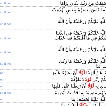
َبَقَتْ مِنْ رَبِّكَ لَكَانَ لِزَامًا
nd if not
َهِ النَّاسَ بَعْضَهُمْ بِبَعْضٍ لَهُدِّمَتْ
nd if not
َهِ عَلَيْكُمْ وَرَحْمَتُهُ وَأَنَّ اللَّهَ
nd if not
َهِ عَلَيْكُمْ وَرَحْمَتُهُ فِي الدُّنْيَا
سَّكُمْ فِي مَا أَفَضْتُمْ فِيهِ عَذَابٌ
nd if not
َهِ عَلَيْكُمْ وَرَحْمَتُهُ وَأَنَّ اللَّهَ
nd if not
َّهِ عَلَيْكُمْ وَرَحْمَتُهُ مَا زَكَىٰ
nd if not
ٍ أَبَدًا
نَا عَنْ آلِهَتِنَا
لَوْلَا
أَنْ صَبَرْنَا عَلَيْهَا
 not
ِكُمْ رَبِّي
لَوْلَا
دُعَاؤُكُمْ
 not
ْدِي بِهِ
لَوْلَا
أَنْ رَبَطْنَا عَلَىٰ قَلْبِهَا
 not
َهُمْ مُصِيبَةٌ بِمَا قَدَّمَتْ أَيْدِيهِمْ
nd if not
لَّهُ عَلَيْنَا لَخَسَفَ بِنَا
 not
كَ بِالْعَذَابِ
وَلَوْلَا
أَجَلٌ مُسَمًّى