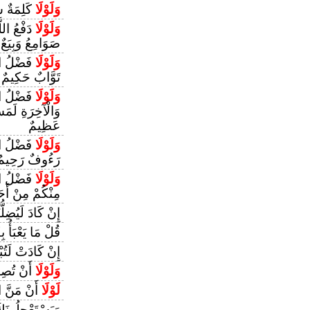
وَلَوْلَا
كَلِمَةٌ س
وَلَوْلَا
دَفْعُ اللّ
صَوَامِعُ وَبِيَعٌ
وَلَوْلَا
فَضْلُ اللّ
تَوَّابٌ حَكِيمٌ
وَلَوْلَا
فَضْلُ اللّ
وَالْآخِرَةِ لَمَ
عَظِيمٌ
وَلَوْلَا
فَضْلُ اللّ
رَءُوفٌ رَحِيمٌ
وَلَوْلَا
فَضْلُ الل
مِنْكُمْ مِنْ أَحَد
إِنْ كَادَ لَيُضِلُّ
قُلْ مَا يَعْبَأُ ب
إِنْ كَادَتْ لَتُب
وَلَوْلَا
أَنْ تُصِيب
لَوْلَا
أَنْ مَنَّ ال
وَيَسْتَعْجِلُونَ