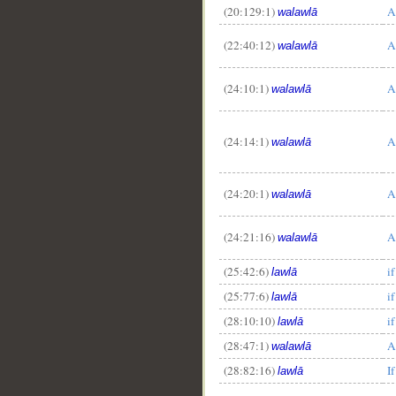
(20:129:1)
A
walawlā
(22:40:12)
A
walawlā
(24:10:1)
A
walawlā
__
(24:14:1)
A
walawlā
(24:20:1)
A
walawlā
(24:21:16)
A
walawlā
(25:42:6)
if
lawlā
(25:77:6)
if
lawlā
(28:10:10)
if
lawlā
(28:47:1)
A
walawlā
(28:82:16)
If
lawlā