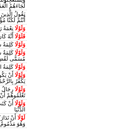
لَجَاءَهُمُ الْعَ
يَقُولُ الَّذِينَ
أَنْتُمْ لَكُنَّا مُؤ
وَلَوْلَا
نِعْمَةُ ر
فَلَوْلَا
أَنَّهُ كَا
وَلَوْلَا
كَلِمَةٌ س
وَلَوْلَا
كَلِمَةٌ س
مُسَمًّى لَقُضِيَ
وَلَوْلَا
كَلِمَةُ ا
وَلَوْلَا
أَنْ يَكُون
يَكْفُرُ بِالرَّحْ
وَلَوْلَا
رِجَالٌ مُ
تَعْلَمُوهُمْ أَنْ
وَلَوْلَا
أَنْ كَتَبَ
الدُّنْيَا
لَوْلَا
أَنْ تَدَارَكَ
وَهُوَ مَذْمُومٌ