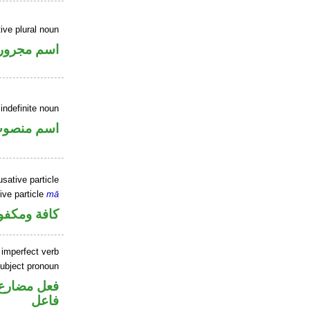
ive plural noun
اسم مجرور
indefinite noun
اسم منصو
sative particle
ive particle
mā
كافة ومكفو
 imperfect verb
ubject pronoun
فعل مضارع 
فاعل