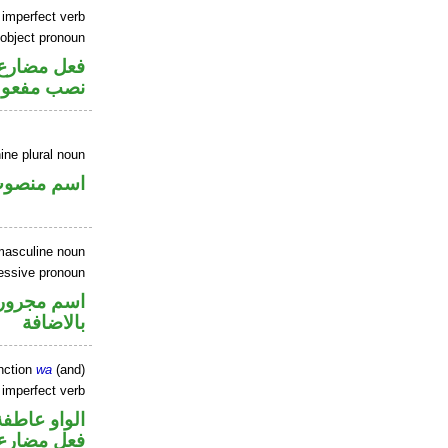
 imperfect verb
 object pronoun
فعل مضارع
نصب مفعول
ine plural noun
اسم منصو
masculine noun
essive pronoun
اسم مجرور 
بالاضافة
nction
wa
(and)
 imperfect verb
الواو عاطفة
فعل مضارع