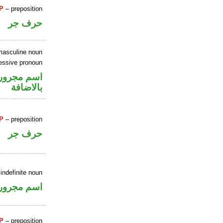
P
– preposition
حرف جر
masculine noun
essive pronoun
اسم مجرور
بالاضافة
P
– preposition
حرف جر
indefinite noun
اسم مجرور
P
– preposition