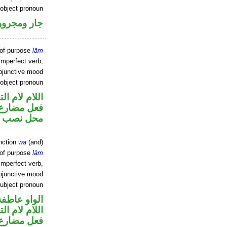
 object pronoun
جار ومجرور
 of purpose
lām
imperfect verb,
bjunctive mood
 object pronoun
اللام لام الت
فعل مضارع
محل نصب م
nction
wa
(and)
 of purpose
lām
imperfect verb,
bjunctive mood
ubject pronoun
الواو عاطفة
اللام لام الت
فعل مضارع