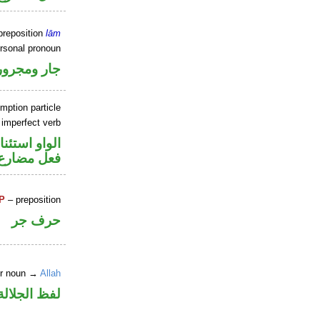
preposition
lām
ersonal pronoun
جار ومجرور
mption particle
 imperfect verb
الواو استئنا
فعل مضارع
P
– preposition
حرف جر
er noun →
Allah
لفظ الجلالة