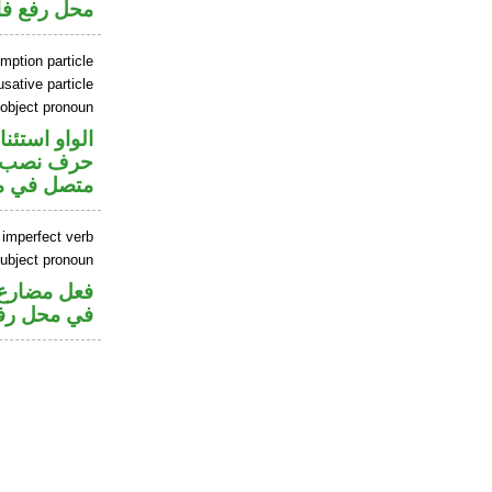
محل رفع ف
mption particle
sative particle
 object pronoun
الواو استئنا
حرف نصب م
متصل في »
 imperfect verb
ubject pronoun
فعل مضارع 
في محل رفع