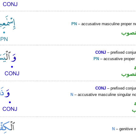
PN
– accusative masculine proper
نصوب
CONJ
– prefixed conju
PN
– accusative prope
نصوب
CONJ
– prefixed conju
N
– accusative masculine singular 
ب
N
– genitive 