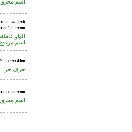
اسم مجرور
nction
wa
(and)
indefinite noun
الواو عاطفة
اسم مرفوع
P
– preposition
حرف جر
ine plural noun
اسم مجرور