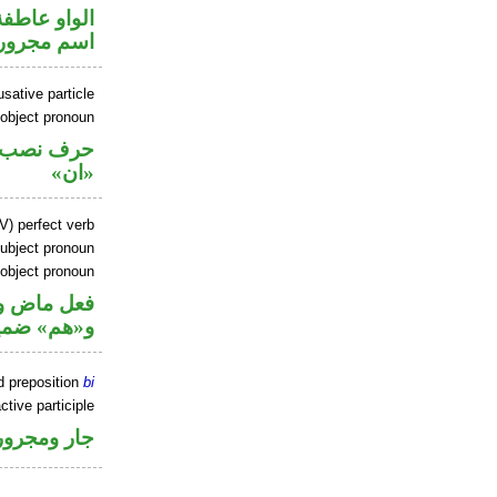
الواو عاطفة
اسم مجرور
sative particle
 object pronoun
حرف نصب و
«ان»
V) perfect verb
ubject pronoun
 object pronoun
فعل ماض و«
و«هم» ضمي
d preposition
bi
ctive participle
جار ومجرور