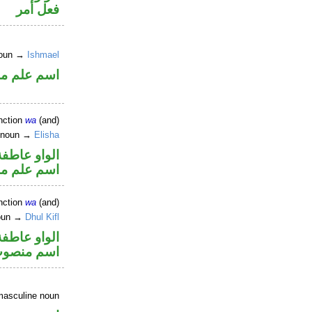
فعل أمر
 noun →
Ishmael
اسم علم م
nction
wa
(and)
r noun →
Elisha
الواو عاطفة
اسم علم م
nction
wa
(and)
noun →
Dhul Kifl
الواو عاطفة
اسم منصو
masculine noun