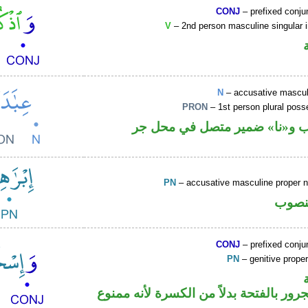
CONJ
– prefixed conju
V
– 2nd person masculine singular 
N
– accusative masculi
PRON
– 1st person plural pos
 و«نا» ضمير متصل في محل جر
PN
– accusative masculine proper
نصوب
CONJ
– prefixed conju
PN
– genitive prop
ور بالفتحة بدلاً من الكسرة لأنه ممنوع