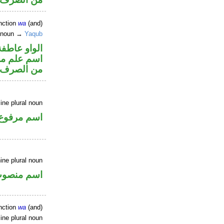
nction
wa
(and)
r noun →
Yaqub
الواو عاطفة
اسم علم مجر
من الصرف
ne plural noun
اسم مرفوع
ine plural noun
اسم منصو
nction
wa
(and)
ine plural noun