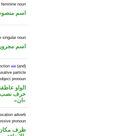
 feminine noun
اسم منصو
e singular noun
اسم مجرور
nction
wa
(and)
sative particle
 object pronoun
الواو عاطفة
حرف نصب و
«ان»
location adverb
sessive pronoun
ظرف مكان 