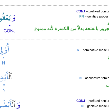
CONJ
– prefixed conju
PN
– genitive prope
ور بالفتحة بدلاً من الكسرة لأنه ممنوع
N
– nominative masculi
N
– accusative femin
ب
CONJ
– prefixed conju
N
– genitive mascul