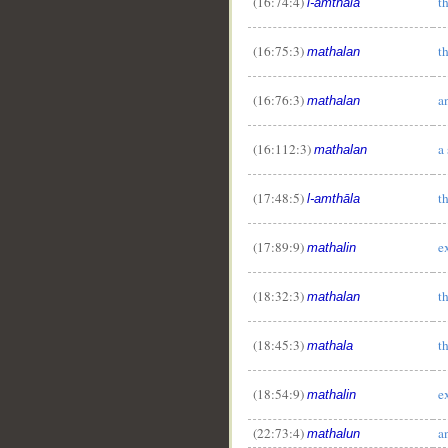
(16:74:4)
t
l-amthāla
(16:75:3)
t
mathalan
(16:76:3)
a
mathalan
(16:112:3)
a
mathalan
(17:48:5)
t
l-amthāla
(17:89:9)
e
mathalin
(18:32:3)
t
mathalan
(18:45:3)
t
mathala
(18:54:9)
e
mathalin
(22:73:4)
a
mathalun