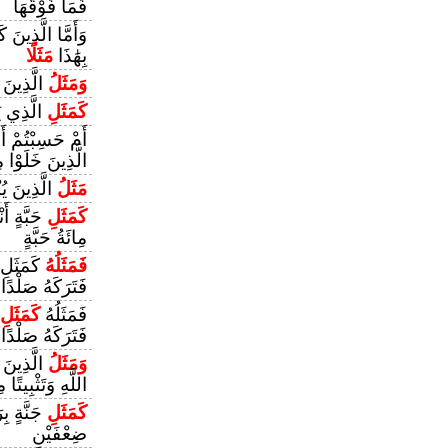
فَمَا فَوْقَهَا
وَأَمَّا الَّذِينَ 
بِهَٰذَا
مَثَلًا
وَمَثَلُ
الَّذِينَ 
كَمَثَلِ
الَّذِي يَن
أَمْ حَسِبْتُمْ أَن
الَّذِينَ خَلَوْا م
مَثَلُ
الَّذِينَ يُ
كَمَثَلِ
حَبَّةٍ أَ
مِائَةُ حَبَّةٍ
فَمَثَلُهُ
كَمَثَلِ 
فَتَرَكَهُ صَلْدًا
فَمَثَلُهُ
كَمَثَلِ
فَتَرَكَهُ صَلْدًا
وَمَثَلُ
الَّذِينَ 
اللَّهِ وَتَثْبِيتًا
كَمَثَلِ
جَنَّةٍ بِر
ضِعْفَيْنِ