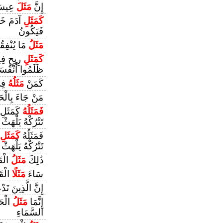
إِنَّ
مَثَلَ
عِيسَىٰ
كَمَثَلِ
آدَمَ خَلَ
فَيَكُونُ
مَثَلُ
مَا يُنْفِقُ
كَمَثَلِ
رِيحٍ فِي
ظَلَمُوا أَنْفُسَ
كَمَنْ
مَثَلُهُ
فِي
مَنْ جَاءَ بِالْح
فَمَثَلُهُ
كَمَثَلِ ا
تَتْرُكْهُ يَلْهَثْ
فَمَثَلُهُ
كَمَثَلِ
تَتْرُكْهُ يَلْهَثْ
ذَٰلِكَ
مَثَلُ
الْقَ
سَاءَ
مَثَلًا
الْقَو
إِنَّ الَّذِينَ تَ
إِنَّمَا
مَثَلُ
الْحَي
السَّمَاءِ