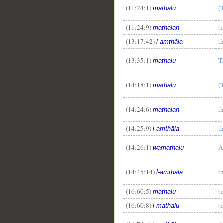
(11:24:1)
(
mathalu
__
(11:24:9)
(
mathalan
(13:17:42)
t
l-amthāla
(13:35:1)
T
mathalu
(14:18:1)
(
mathalu
(14:24:6)
t
mathalan
(14:25:9)
t
l-amthāla
(14:26:1)
A
wamathalu
(14:45:14)
t
l-amthāla
(16:60:5)
(i
mathalu
(16:60:8)
(i
l-mathalu