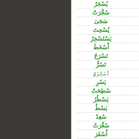
يُسْجَرُ
سُجِّرَتْ
سَجَىٰ
يُسْحِتَ
يَسْتَسْخِرُ
أَسْخَطَ
تَسْرَحُ
تَسُرُّ
ٱسْتَرَقَ
يَسْرِ
سُطِحَتْ
يَسْطُرُ
يَسْطُ
سُعِدُ
سُعِّرَتْ
أَسْفَرَ