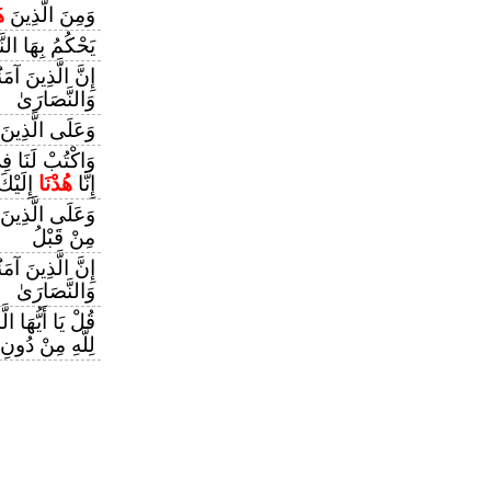
وَمِنَ الَّذِينَ
ه
يَحْكُمُ بِهَا النّ
إِنَّ الَّذِينَ آمَ
وَالنَّصَارَىٰ
وَعَلَى الَّذِينَ
وَاكْتُبْ لَنَا فِ
إِنَّا
هُدْنَا
إِلَيْكَ
وَعَلَى الَّذِينَ
مِنْ قَبْلُ
إِنَّ الَّذِينَ آمَ
وَالنَّصَارَىٰ
قُلْ يَا أَيُّهَا ال
لِلَّهِ مِنْ دُونِ