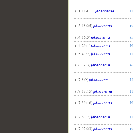
__
(11:119:11)
H
jahannama
(13:18:25)
(i
jahannamu
(14:16:3)
(i
jahannamu
(14:29:1)
H
jahannama
(15:43:2)
H
jahannama
(16:29:3)
(
jahannama
(17:8:9)
H
jahannama
(17:18:15)
H
jahannama
(17:39:16)
H
jahannama
(17:63:7)
H
jahannama
(17:97:23)
(i
jahannamu