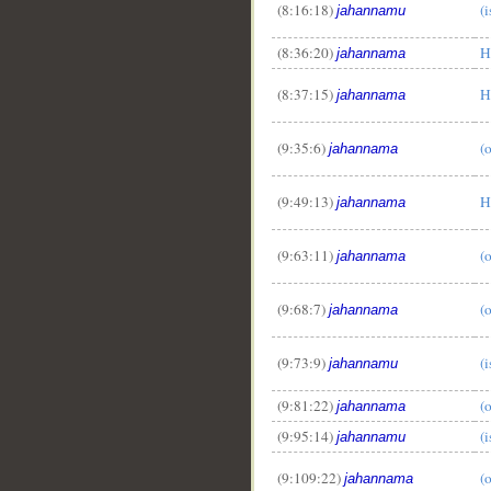
(8:16:18)
(i
jahannamu
(8:36:20)
H
jahannama
(8:37:15)
H
jahannama
(9:35:6)
(
jahannama
(9:49:13)
H
jahannama
(9:63:11)
(
jahannama
(9:68:7)
(
jahannama
(9:73:9)
(i
jahannamu
(9:81:22)
(
jahannama
(9:95:14)
(i
jahannamu
(9:109:22)
(
jahannama