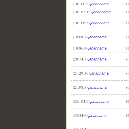
(18:100:2)
H
jahannama
(18:102:12)
H
jahannama
(18:106:3)
H
jahannamu
(19:68:7)
H
jahannama
(19:86:4)
H
jahannama
(20:74:8)
(i
jahannama
(21:29:10)
(
jahannama
(21:98:8)
(
jahannama
(23:103:9)
H
jahannama
(25:34:6)
H
jahannama