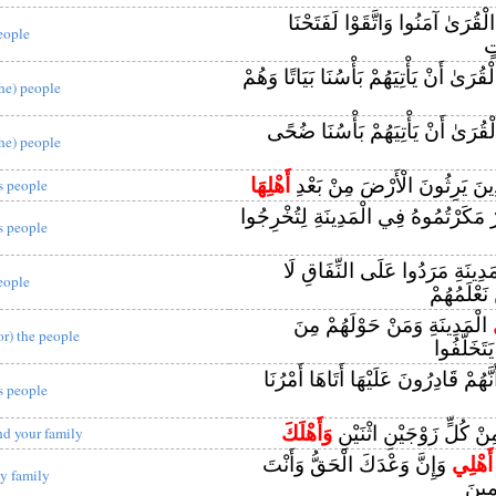
لْقُرَىٰ آمَنُوا وَاتَّقَوْا لَفَتَحْنَا
eople
تٍ
قُرَىٰ أَنْ يَأْتِيَهُمْ بَأْسُنَا بَيَاتًا وَهُمْ
the) people
ْقُرَىٰ أَنْ يَأْتِيَهُمْ بَأْسُنَا ضُحًى
the) people
َّذِينَ يَرِثُونَ الْأَرْضَ مِنْ بَعْدِ
أَهْلِهَا
ts people
ْرٌ مَكَرْتُمُوهُ فِي الْمَدِينَةِ لِتُخْرِجُوا
ts people
َدِينَةِ مَرَدُوا عَلَى النِّفَاقِ لَا
eople
 نَعْلَمُهُمْ
الْمَدِينَةِ وَمَنْ حَوْلَهُمْ مِنَ
for) the people
َتَخَلَّفُوا
نَّهُمْ قَادِرُونَ عَلَيْهَا أَتَاهَا أَمْرُنَا
ts people
ْ كُلٍّ زَوْجَيْنِ اثْنَيْنِ
وَأَهْلَكَ
nd your family
أَهْلِي
وَإِنَّ وَعْدَكَ الْحَقُّ وَأَنْتَ
y family
مِينَ