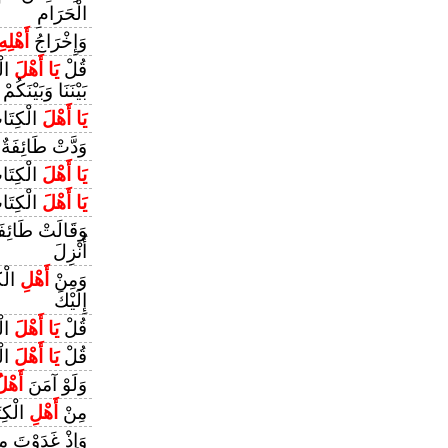
الْحَرَامِ
وَإِخْرَاجُ
أَهْلِهِ
قُلْ
يَا أَهْلَ
الْ
بَيْنَنَا وَبَيْنَكُمْ
يَا أَهْلَ
الْكِتَا
وَدَّتْ طَائِفَة
يَا أَهْلَ
الْكِتَاب
يَا أَهْلَ
الْكِتَاب
وَقَالَتْ طَائِف
أُنْزِلَ
وَمِنْ
أَهْلِ
الْكِ
إِلَيْكَ
قُلْ
يَا أَهْلَ
الْ
قُلْ
يَا أَهْلَ
الْ
وَلَوْ آمَنَ
أَهْل
مِنْ
أَهْلِ
الْكِتَ
وَإِذْ غَدَوْتَ م