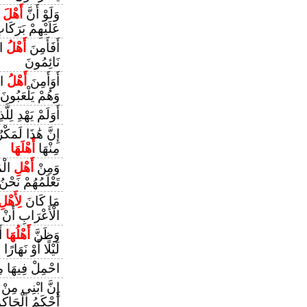
وَلَوْ أَنَّ
أَهْلَ
ا
عَلَيْهِمْ بَرَكَا
أَفَأَمِنَ
أَهْلُ
الْ
نَائِمُونَ
أَوَأَمِنَ
أَهْلُ
ال
وَهُمْ يَلْعَبُونَ
أَوَلَمْ يَهْدِ لِل
إِنَّ هَٰذَا لَمَك
مِنْهَا
أَهْلَهَا
وَمِنْ
أَهْلِ
الْم
تَعْلَمُهُمْ نَحْنُ
مَا كَانَ
لِأَهْلِ
الْأَعْرَابِ أَنْ ي
وَظَنَّ
أَهْلُهَا
أَ
لَيْلًا أَوْ نَهَارًا
احْمِلْ فِيهَا مِن
إِنَّ ابْنِي مِنْ
أَحْكَمُ الْحَاكِ