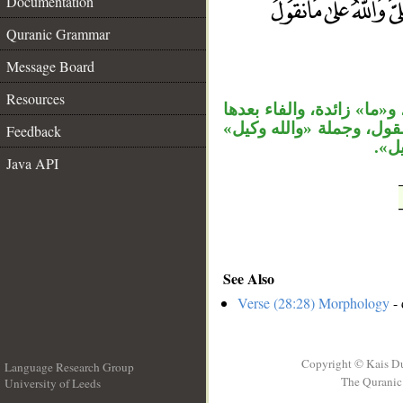
Documentation
Quranic Grammar
__
Message Board
Resources
«ما» زائدة، والفاء بعدها
لقول، وجملة «والله وكيل
Feedback
كيل
Java API
See Also
Verse (28:28) Morphology
- 
Copyright © Kais D
Language Research Group
The Quranic 
University of Leeds
__