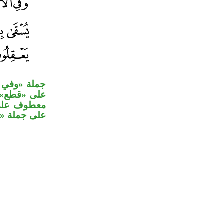
جملة «وفي 
على «قطع»، 
معطوف على 
على جملة «.