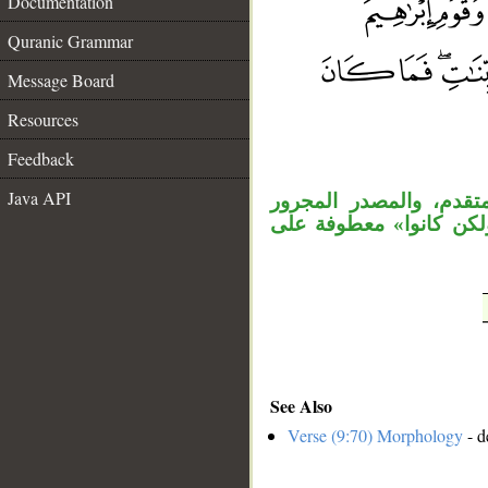
Documentation
Quranic Grammar
Message Board
__
Resources
Feedback
Java API
«قدم، والمصدر المجرور
«لكن كانوا» معطوفة على
See Also
Verse (9:70) Morphology
- d