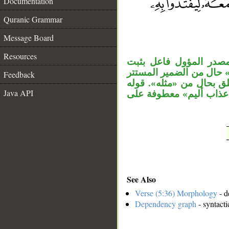
Documentation
Quranic Grammar
Message Board
__
Resources
«مصدر المؤول فاعل بثبت
ا» حال من الضمير المستتر
Feedback
ق بحال من «مثله». قوله
Java API
« عذاب أليم» معطوفة على
See Also
Verse (5:36) Morphology
- d
Dependency graph
- syntacti