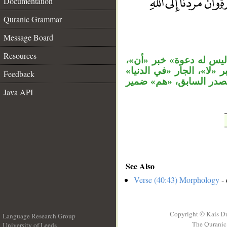
Documentation
Quranic Grammar
__
Message Board
Resources
««ليس له دعوة» خبر «أن
«لا»، الجار «في الدنيا
Feedback
لمصدر السابق، «هم» ضمير
Java API
See Also
Verse (40:43) Morphology
- 
Copyright © Kais D
Language Research Group
The Quranic 
University of Leeds