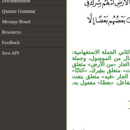
Documentation
Quranic Grammar
Message Board
Resources
__
Feedback
«اني الجملة الاستفهامية
Java API
«ال من الموصول، وجملة
«لجار «من الأرض» متعلق
» متعلق بشِرك، «كتابًا
لجار «فيه» متعلق بنعت
الفاعل، «بعضًا» مفعول به