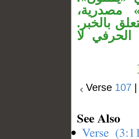
» مصدرية
تعلق بالخبر
الحرفي لا
Verse
107
See Also
Verse (3: