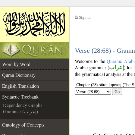
Sign In
__
__
Verse (28:68) - Gramm
Welcome to the
Quranic Arabi
Word by Word
Arabic grammar (
إعراب
) for
the grammatical analysis at the
Quran Dictionary
English Translation
Go
Syntactic Treebank
Dependency Graphs
Grammar (إعراب)
Ontology of Concepts