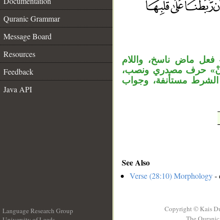
Documentation
Quranic Grammar
__
Message Board
Resources
 فعل ماض ناسخ، واللام
 «أنْ» حرف مصدري ونصب
Feedback
ة الشرط مستأنفة، وجواب
Java API
See Also
Verse (28:10) Morphology
- 
Copyright © Kais D
Language Research Group
The Quranic 
University of Leeds