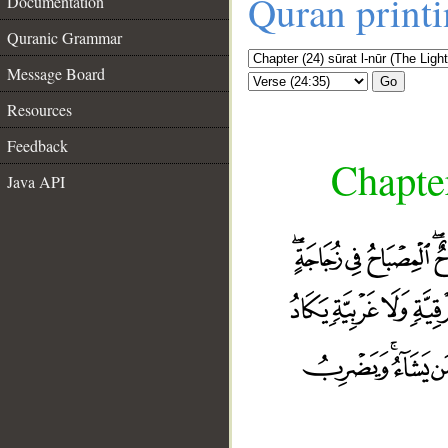
Quran print
Documentation
Quranic Grammar
Message Board
Go
Resources
Feedback
Chapter
Java API