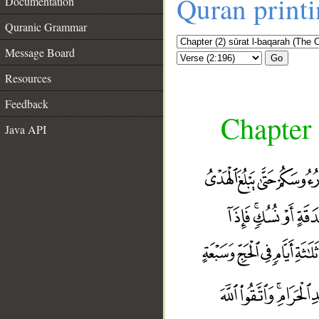
Quran print
Documentation
Quranic Grammar
Message Board
Go
Resources
Feedback
Chapter 
Java API