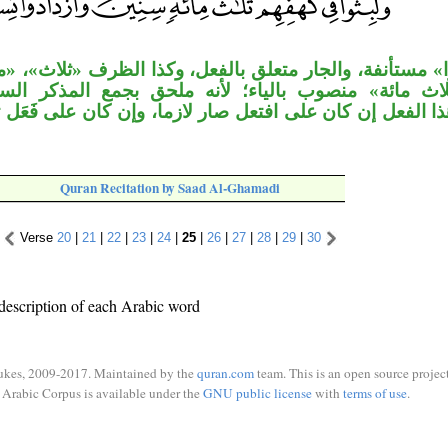
وا» مستأنفة، والجار متعلق بالفعل، وكذا الظرف «ثلاث»، 
ث مائة» منصوب بالياء؛ لأنه ملحق بجمع المذكر السال
ا الفعل إن كان على افتعل صار لازما، وإن كان على فَعَل تع
Quran Recitation by Saad Al-Ghamadi
Verse
20
|
21
|
22
|
23
|
24
|
25
|
26
|
27
|
28
|
29
|
30
description of each Arabic word
ukes, 2009-2017. Maintained by the
quran.com
team. This is an open source project
Arabic Corpus is available under the
GNU public license
with
terms of use
.