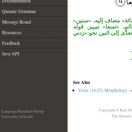
Documentation
__
Quranic Grammar
«مائة» مضاف إليه، «سنين
Message Board
م، «تسعا» تمييز. قوله
Resources
«دَّى إلى اثنين نحو:«زدني
Feedback
Java API
See Also
Verse (18:25) Morphology
- 
Copyright © Kais D
Language Research Group
The Quranic 
University of Leeds
__