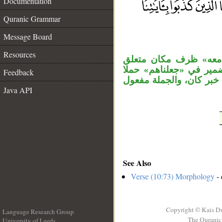
Documentation
Quranic Grammar
__
Message Board
Resources
«معه» ظرف مكان متعلق
ضمير في «جعلناهم» حملا
Feedback
بر كان، والجملة مفعول
Java API
See Also
Verse (10:73) Morphology
- 
Copyright © Kais D
Language Research Group
The Quranic 
University of Leeds