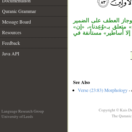
Documentation
__
Quranic Grammar
«وجاز العطف على الضمير
Message Board
متعلق بـ«وُعِدنا»، «إن
Resources
 إلا أساطير» مستأنفة في
Feedback
Java API
See Also
Verse (23:83) Morphology
- 
Copyright © Kais D
Language Research Group
The Quranic 
University of Leeds
__