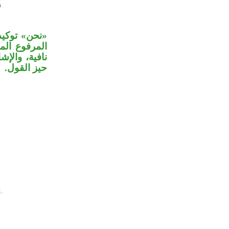
نحن» توكيد 
المرفوع ال»
نافية، والإ
حيز القول.
.