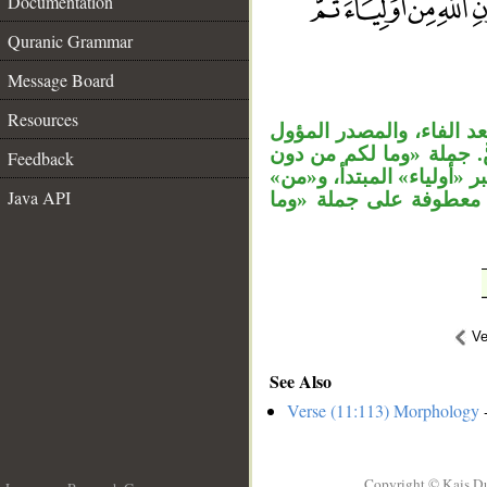
Documentation
Quranic Grammar
__
Message Board
Resources
 الفاء، والمصدر المؤول
. جملة «وما لكم من دون
Feedback
ر «أولياء» المبتدأ، و«من
Java API
» معطوفة على جملة «وما
Ve
See Also
Verse (11:113) Morphology
-
Copyright © Kais D