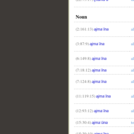
Noun
(2:161:13)
a
ajmaʿīna
(3:87:9)
a
ajmaʿīna
(6:149:8)
al
ajmaʿīna
(7:18:12)
al
ajmaʿīna
(7:124:8)
al
ajmaʿīna
(11:119:15)
a
ajmaʿīna
(12:93:12)
a
ajmaʿīna
(15:30:4)
t
ajmaʿūna
(15:39:10)
al
ajmaʿīna