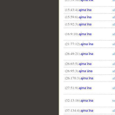
(15:43:4)
al
ajmaʿīna
(15:59:6)
al
ajmaʿīna
(15:92:3)
al
ajmaʿīna
(16:9:10)
al
ajmaʿīna
(21:77:12)
al
ajmaʿīna
(26:49:21)
al
ajmaʿīna
(26:65:5)
al
ajmaʿīna
(26:95:3)
a
ajmaʿūna
(26:170:3)
al
ajmaʿīna
(27:51:9)
al
ajmaʿīna
(32:13:16)
t
ajmaʿīna
(37:134:4)
al
ajmaʿīna