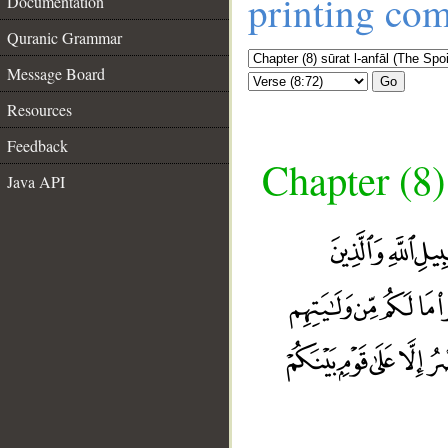
printing co
Documentation
Quranic Grammar
Message Board
Go
Resources
Feedback
Chapter (8)
Java API