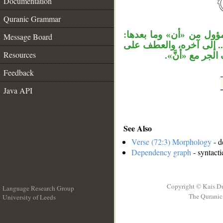
Documentation
__
Quranic Grammar
لمؤول من «أن» وما بعدها
Message Board
كان... إلى آخره، والعطف على
Resources
 الجر مع «أنَّ
Feedback
Java API
See Also
Verse (72:3) Morphology
- d
Dependency graph
- syntacti
Copyright © Kais D
Language Research Group
The Quranic 
University of Leeds
__