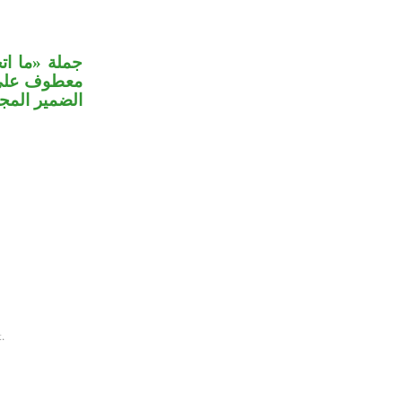
جملة «ما ا:
معطوف على 
الضمير الم».
.