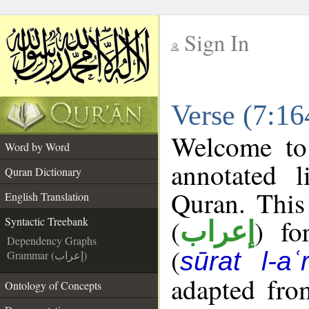
Sign In
__
Verse (7:16
__
Welcome t
Word by Word
annotated l
Quran Dictionary
Quran. This
English Translation
(
) fo
Syntactic Treebank
إعراب
Dependency Graphs
(
sūrat l-aʿr
Grammar (إعراب)
adapted fro
Ontology of Concepts