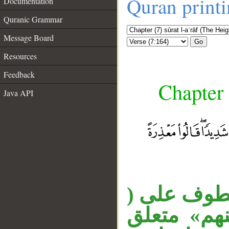
Quran print
Documentation
Quranic Grammar
Message Board
Go
Resources
Feedback
Chapter 
Java API
 معطوف على
 والجار «منهم» متعلق