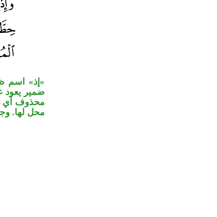
إذ» اسم ظ»
ضمير يعود ع
محذوف أي : 
محل لها. وج.