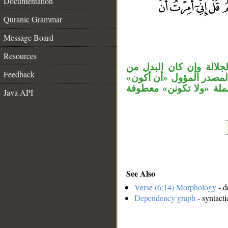
Documentation
Quranic Grammar
__
Message Board
Resources
«لالة وإن كان البدل من
Feedback
المصدر المؤول «أن أكون
ملة «ولا تكونن» معطوفة
Java API
See Also
Verse (6:14) Morphology
- d
Dependency graph
- syntacti