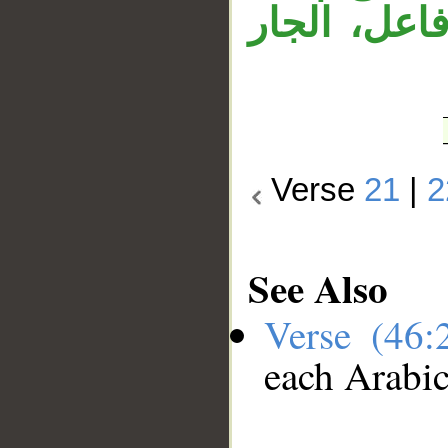
«عل، الجار
Verse
21
|
2
See Also
Verse (46
each Arabi