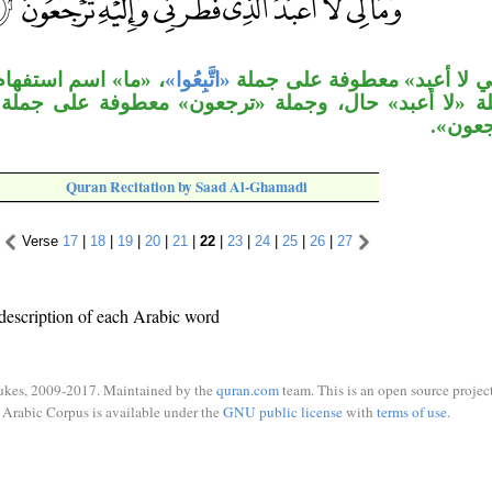
ي لا أعبد» معطوفة على جملة
«اتَّبِعُوا»
ما» اسم استفهام مب
ملة «لا أعبد» حال، وجملة «ترجعون» معطوفة على جملة
ترجعون
Quran Recitation by Saad Al-Ghamadi
Verse
17
|
18
|
19
|
20
|
21
|
22
|
23
|
24
|
25
|
26
|
27
description of each Arabic word
ukes, 2009-2017. Maintained by the
quran.com
team. This is an open source project
Arabic Corpus is available under the
GNU public license
with
terms of use
.