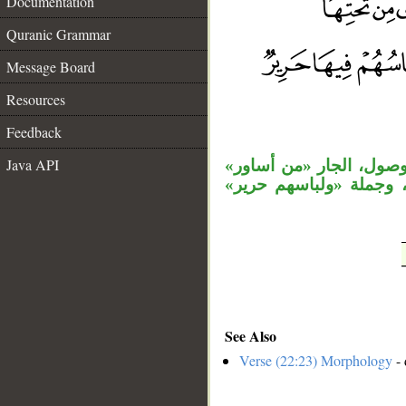
Documentation
Quranic Grammar
Message Board
__
Resources
Feedback
Java API
«وصول، الجار «من أساور
، وجملة «ولباسهم حرير
See Also
Verse (22:23) Morphology
- 