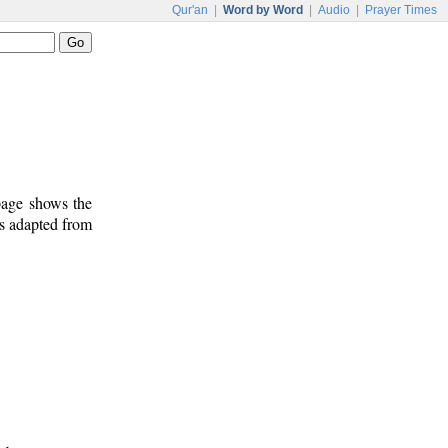
Qur'an
|
Word by Word
|
Audio
|
Prayer Times
 page shows the
is adapted from