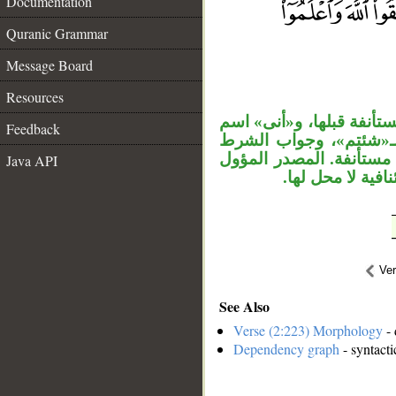
Documentation
Quranic Grammar
Message Board
__
Resources
أنفة قبلها، و«أنى» اسم
Feedback
«شئتم»، وجواب الشرط
» مستأنفة. المصدر المؤول
Java API
نافية لا محل لها
Ve
See Also
Verse (2:223) Morphology
- 
Dependency graph
- syntacti