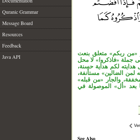
Documentation
Quranic Grammar
Message Board
Resources
__
Feedback
 «من ربكم» متعلق بنعت
Java API
ى جملة «فاذكروا» لا محل
 هدايته لكم هداية حسنة
ه لمن الضالين» مستأنفة
المخففة، والجار «من قبله
ما بعد «أل» الموصولة في
Ve
See Also