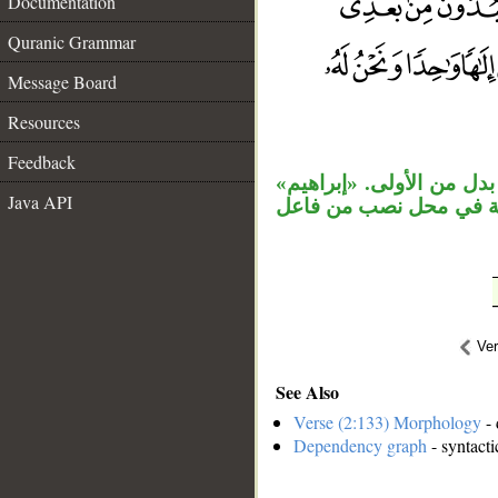
Documentation
Quranic Grammar
Message Board
__
Resources
Feedback
«بدل من الأولى. «إبراهيم
Java API
لية في محل نصب من فاعل
Ve
See Also
Verse (2:133) Morphology
- 
Dependency graph
- syntacti