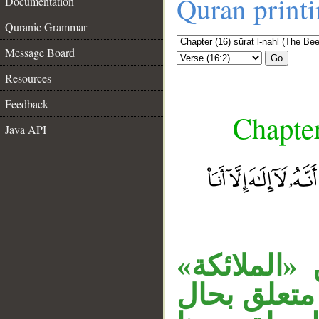
Quran print
Documentation
Quranic Grammar
Message Board
Go
Resources
Feedback
Chapter
Java API
 «الملائكة
متعلق بحال
__