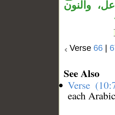
عل، والنون
Verse
66
|
6
See Also
Verse (10
each Arabi